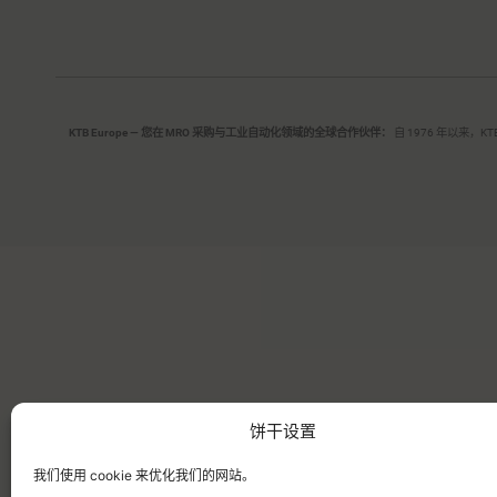
KTB Europe — 您在 MRO 采购与工业自动化领域的全球合作伙伴：
自 1976 年以来
饼干设置
我们使用 cookie 来优化我们的网站。