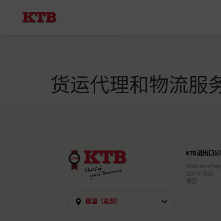
We've detected you might be s
language. Do you want to chan
货运代理和物流服务
KTB进出口公司
Großmoorring
21079 汉堡
德国
德国（总部）