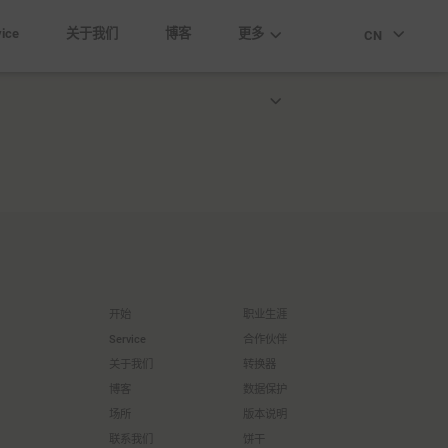
Change
ice
关于我们
博客
更多
CN
开始
职业生涯
Service
合作伙伴
关于我们
转换器
博客
数据保护
场所
版本说明
联系我们
饼干