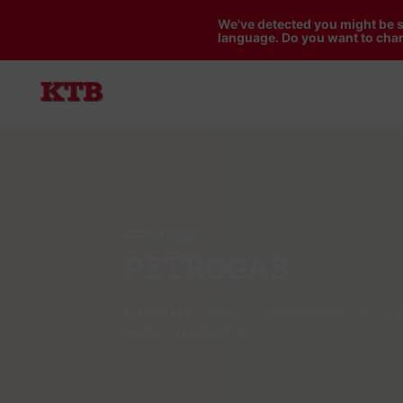
We've detected you might be s
language. Do you want to chan
所有捐款
PETROGAS
PETROGAS是一家专注于工业传感器制造的公司；主
bar的压力开关和安全开关。