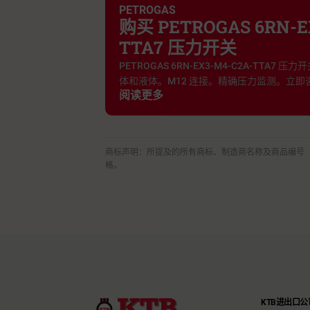
PETROGAS
购买 PETROGAS 6RN-E
TTA7 压力开关
PETROGAS 6RN-EX3-M4-C2A-TTA7
体和液体。M12 连接。精确压力监测。立即
阅读更多
商标声明：所提及的所有商标、制造商名称及商品编号
格。
KTB进出口公司