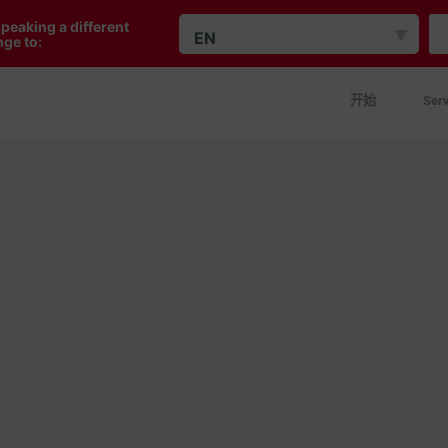
peaking a different
EN
ge to:
开始
Serv
要核心领域包括高达400