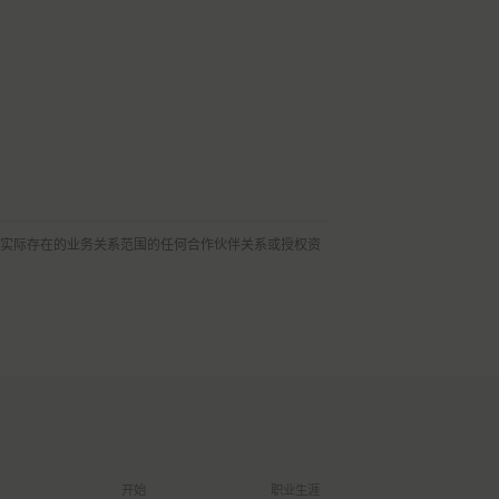
出实际存在的业务关系范围的任何合作伙伴关系或授权资
开始
职业生涯