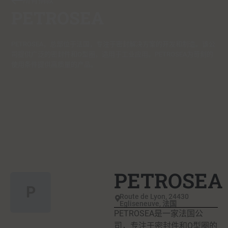
所有捐款
PETROSEA
PETROSEA，总部位于法国，专注于密封解决方案的开发和制造。该公
司提供广泛的密封件和O型圈，适用于工业应用。PETROSEA为苛刻的
使用条件提供高质量的产品。
PETROSEA
P
Route de Lyon, 24430
Egliseneuve, 法国
PETROSEA是一家法国公
司，专注于密封件和O型圈的