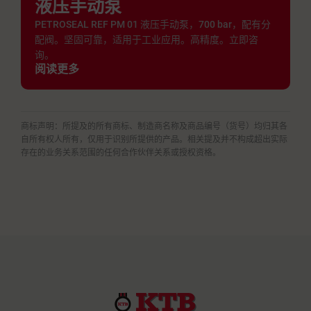
液压手动泵
PETROSEAL REF PM 01 液压手动泵，700 bar，配有分
配阀。坚固可靠，适用于工业应用。高精度。立即咨
询。
阅读更多
商标声明：所提及的所有商标、制造商名称及商品编号（货号）均归其各
自所有权人所有，仅用于识别所提供的产品。相关提及并不构成超出实际
存在的业务关系范围的任何合作伙伴关系或授权资格。