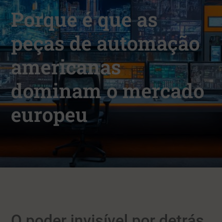
Porque é que as
peças de automação
americanas
dominam o mercado
europeu
O poder invisível por detrás