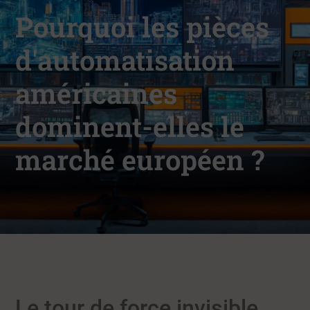
Pourquoi les pièces
d'automatisation
américaines
dominent-elles le
marché européen ?
Le tour de force invisible