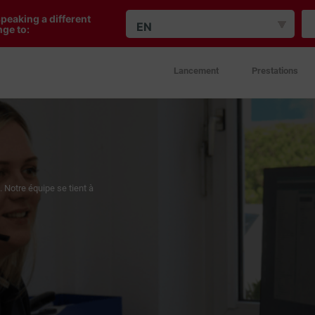
peaking a different
EN
ge to:
Lancement
Prestations
 Notre équipe se tient à