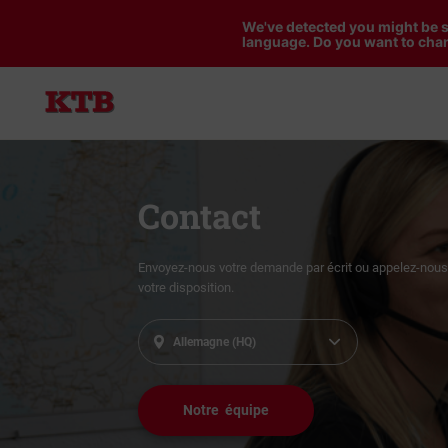
We've detected you might be s
language. Do you want to chan
Contact
Envoyez-nous votre demande par écrit ou appelez-nous.
votre disposition.
Allemagne (HQ)
Notre équipe