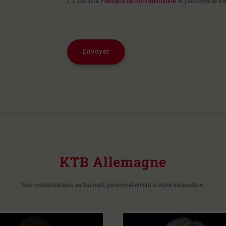
J'ai lu la
Politique de confidentialité
et j'accepte le 
Envoyer
KTB Allemagne
Nos collaborateurs se tiennent personnellement à votre disposition.