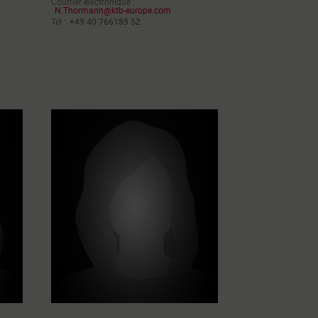
Courrier électronique :
N.Thormann@ktb-europe.com
Tél :
+49 40 766189 52