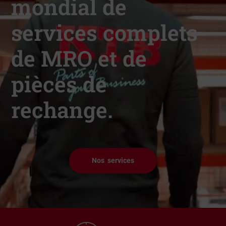
mondial de
services complets
de MRO et de
pièces de
rechange.
Nos services