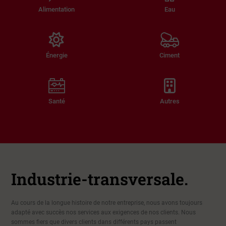
Alimentation
Eau
Énergie
Ciment
Santé
Autres
Industrie-
transversale.
Au cours de la longue histoire de notre entreprise, nous avons toujours
adapté avec succès nos services aux exigences de nos clients. Nous
sommes fiers que divers clients dans différents pays passent