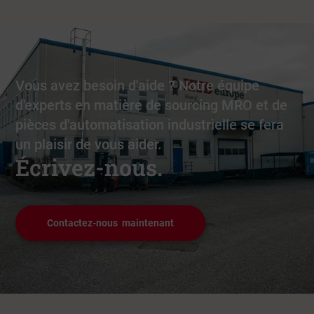
Vous avez besoin d'aide ? Notre équipe
d'experts en matière de sourcing MRO et de
pièces d'automatisation industrielle se fera
un plaisir de vous aider.
Écrivez-nous.
Contactez-nous maintenant