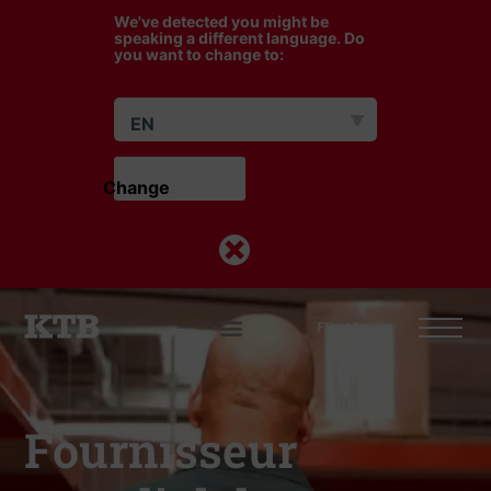
We've detected you might be
speaking a different language. Do
you want to change to:
EN
Change                    
FR
c
Fournisseur