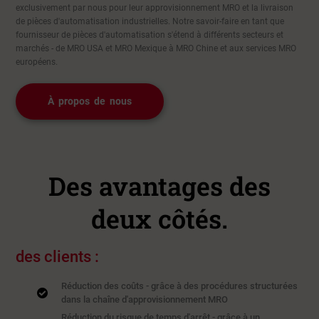
exclusivement par nous pour leur approvisionnement MRO et la livraison
de pièces d'automatisation industrielles. Notre savoir-faire en tant que
fournisseur de pièces d'automatisation s'étend à différents secteurs et
marchés - de MRO USA et MRO Mexique à MRO Chine et aux services MRO
européens.
À propos de nous
Des avantages des
deux côtés.
des clients :
Réduction des coûts - grâce à des procédures structurées
dans la chaîne d'approvisionnement MRO
Réduction du risque de temps d'arrêt - grâce à un