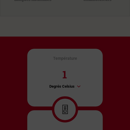
Température
Degrés Celsius