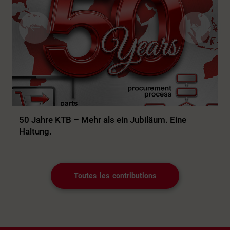
50 Jahre KTB – Mehr als ein Jubiläum. Eine
Haltung.
50 Jahre KTB: Seit 1976 steht das Familienunternehmen für
internationale MRO-Beschaffung, stabile Lieferketten,...
Toutes les contributions
Plus