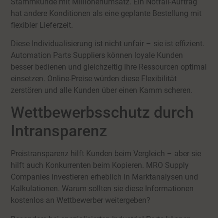
Stammkunde mit Millionenumsatz. Ein Notfall-Auftrag
hat andere Konditionen als eine geplante Bestellung mit
flexibler Lieferzeit.
Diese Individualisierung ist nicht unfair – sie ist effizient.
Automation Parts Suppliers können loyale Kunden
besser bedienen und gleichzeitig ihre Ressourcen optimal
einsetzen. Online-Preise würden diese Flexibilität
zerstören und alle Kunden über einen Kamm scheren.
Wettbewerbsschutz durch
Intransparenz
Preistransparenz hilft Kunden beim Vergleich – aber sie
hilft auch Konkurrenten beim Kopieren. MRO Supply
Companies investieren erheblich in Marktanalysen und
Kalkulationen. Warum sollten sie diese Informationen
kostenlos an Wettbewerber weitergeben?