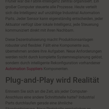
Früher war die Fabrik-Intelligenz zentral organisiert. Ein
großer Computer steuerte alle Prozesse. Heute verteilt
sich die Intelligenz auf unzählige Industrial Automation
Parts. Jeder Sensor kann eigenständig entscheiden, jeder
Aktuator verfügt über lokale Intelligenz, jede Steuerung
kommuniziert direkt mit ihren Nachbarn.
Diese Dezentralisierung macht Produktionsanlagen
robuster und flexibler. Fällt eine Komponente aus,
übernehmen andere ihre Aufgaben. Neue Anforderungen
werden nicht durch komplette Systemneuplanung gelöst,
sondern durch intelligente Rekonfiguration vorhandener
Automation Suppliers
Komponenten.
Plug-and-Play wird Realität
Erinnern Sie sich an die Zeit, als jeder Computer-
Anschluss eine andere Schnittstelle hatte? Industrial
Parts durchlaufen gerade eine ähnliche
Standardisierung. Neue Protokolle ermöglichen es,