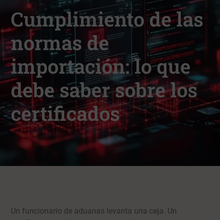
Cumplimiento de las
normas de
importación: lo que
debe saber sobre los
certificados
Un funcionario de aduanas levanta una ceja. Un