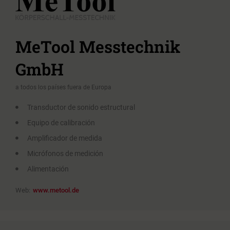
MeTool Messtechnik
GmbH
a todos los países fuera de Europa
Transductor de sonido estructural
Equipo de calibración
Amplificador de medida
Micrófonos de medición
Alimentación
Web:
www.metool.de