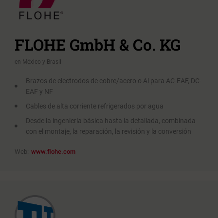
FLOHE GmbH & Co. KG
en México y Brasil
Brazos de electrodos de cobre/acero o Al para AC-EAF, DC-
EAF y NF
Cables de alta corriente refrigerados por agua
Desde la ingeniería básica hasta la detallada, combinada
con el montaje, la reparación, la revisión y la conversión
Web:
www.flohe.com