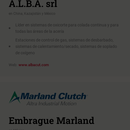
A.L.B.A. srl
en China, Kazajistán y México
Líder en sistemas de oxicorte para colada continua y para
todas las áreas de la acería
Estaciones de control de gas, sistemas de desbarbado,
sistemas de calentamiento/secado, sistemas de soplado
de oxígeno
Web:
www.albacut.com
Embrague Marland