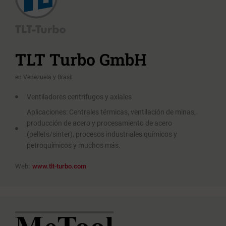
TLT Turbo GmbH
en Venezuela y Brasil
Ventiladores centrífugos y axiales
Aplicaciones: Centrales térmicas, ventilación de minas,
producción de acero y procesamiento de acero
(pellets/sinter), procesos industriales químicos y
petroquímicos y muchos más.
Web:
www.tlt-turbo.com