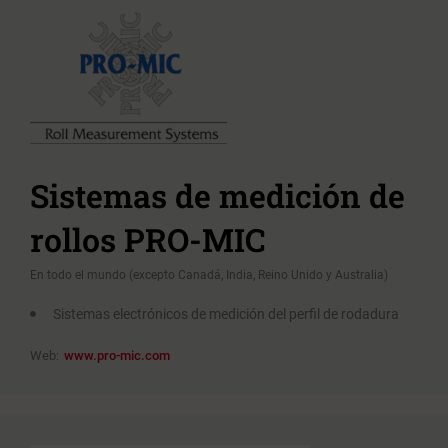
Sistemas de medición de
rollos PRO-MIC
En todo el mundo (excepto Canadá, India, Reino Unido y Australia)
Sistemas electrónicos de medición del perfil de rodadura
Web:
www.pro-mic.com