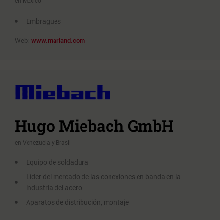
en México
Embragues
Web:
www.marland.com
Hugo Miebach GmbH
en Venezuela y Brasil
Equipo de soldadura
Líder del mercado de las conexiones en banda en la
industria del acero
Aparatos de distribución, montaje