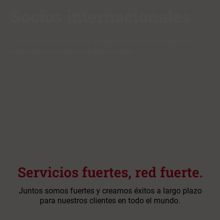
Socios internacionales
Desde hace más de 40 años, mantenemos sólidas relaciones con
productores y proveedores de todo el mundo.
Servicios fuertes, red fuerte.
Juntos somos fuertes y creamos éxitos a largo plazo
para nuestros clientes en todo el mundo.