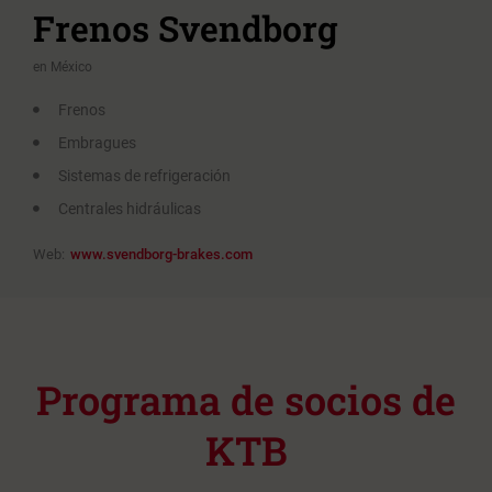
Frenos Svendborg
en México
Frenos
Embragues
Sistemas de refrigeración
Centrales hidráulicas
Web:
www.svendborg-brakes.com
Programa de socios de
KTB