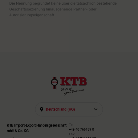
Die Nennung begründet keine über die tatsächlich bestehende
Geschäftsbeziehung hinausgehende Partner- oder
Autorisierungseigenschaft.
Deutschland (HQ)
Tel:
KTB Import-Export Handelsgesellschaft
+49 40 766189 0
mbH & Co. KG
Fax: