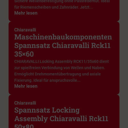
Sichere Wellenbefestigung ohne Passfedernut. Ideal
für Riemenscheiben und Zahnräder. Jetzt...
Mehr lesen
Chiaravalli
Maschinenbaukomponenten
Spannsatz Chiaravalli Rck11
35×60
CHIARAVALLI Locking Assembly RCK11/35x60 dient
zur spielfreien Verbindung von Wellen und Naben.
Ermöglicht Drehmomentübertragung und axiale
Fixierung. Ideal für anspruchsvolle...
Mehr lesen
Chiaravalli
Spannsatz Locking
Assembly Chiaravalli Rck11
50×80