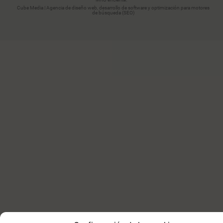
Cube Media | Agencia de diseño web, desarrollo de software y optimización para motores
de búsqueda (SEO)