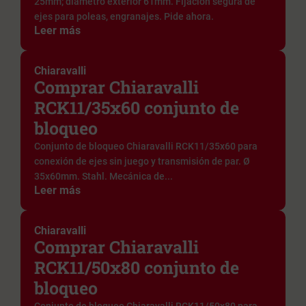
25mm; diámetro exterior 61mm. Fijación segura de
ejes para poleas, engranajes. Pide ahora.
Leer más
Chiaravalli
Comprar Chiaravalli
RCK11/35x60 conjunto de
bloqueo
Conjunto de bloqueo Chiaravalli RCK11/35x60 para
conexión de ejes sin juego y transmisión de par. Ø
35x60mm. Stahl. Mecánica de...
Leer más
Chiaravalli
Comprar Chiaravalli
RCK11/50x80 conjunto de
bloqueo