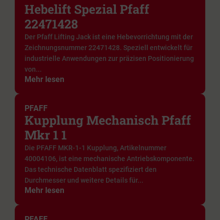
Hebelift Spezial Pfaff
22471428
Der Pfaff Lifting Jack ist eine Hebevorrichtung mit der
Zeichnungsnummer 22471428. Speziell entwickelt für
industrielle Anwendungen zur präzisen Positionierung
von...
Mehr lesen
PFAFF
Kupplung Mechanisch Pfaff
Mkr 1 1
Die PFAFF MKR-1-1 Kupplung, Artikelnummer
40004106, ist eine mechanische Antriebskomponente.
Das technische Datenblatt spezifiziert den
Durchmesser und weitere Details für...
Mehr lesen
PFAFF