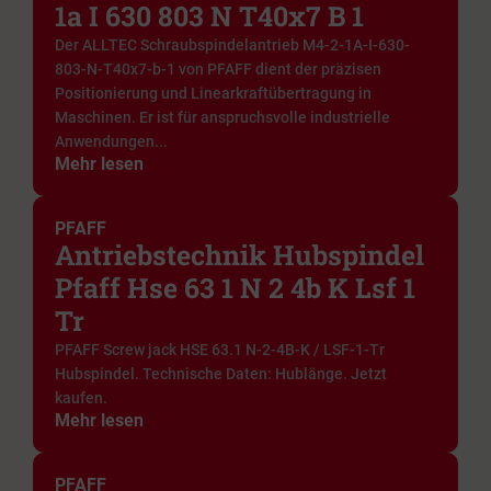
1a I 630 803 N T40x7 B 1
Der ALLTEC Schraubspindelantrieb M4-2-1A-I-630-
803-N-T40x7-b-1 von PFAFF dient der präzisen
Positionierung und Linearkraftübertragung in
Maschinen. Er ist für anspruchsvolle industrielle
Anwendungen...
Mehr lesen
PFAFF
Antriebstechnik Hubspindel
Pfaff Hse 63 1 N 2 4b K Lsf 1
Tr
PFAFF Screw jack HSE 63.1 N-2-4B-K / LSF-1-Tr
Hubspindel. Technische Daten: Hublänge. Jetzt
kaufen.
Mehr lesen
PFAFF