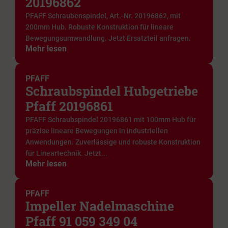
20196862
PFAFF Schraubenspindel, Art.-Nr. 20196862, mit
200mm Hub. Robuste Konstruktion für lineare
Bewegungsumwandlung. Jetzt Ersatzteil anfragen.
Mehr lesen
PFAFF
Schraubspindel Hubgetriebe
Pfaff 20196861
PFAFF Schraubspindel 20196861 mit 100mm Hub für
präzise lineare Bewegungen in industriellen
Anwendungen. Zuverlässige und robuste Konstruktion
für Lineartechnik. Jetzt...
Mehr lesen
PFAFF
Impeller Nadelmaschine
Pfaff 91 059 349 04