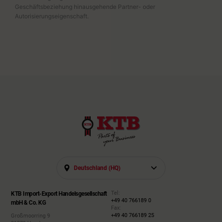
Geschäftsbeziehung hinausgehende Partner- oder
Autorisierungseigenschaft.
Deutschland (HQ)
Tel:
KTB Import-Export Handelsgesellschaft
+49 40 766189 0
mbH & Co. KG
Fax:
+49 40 766189 25
Großmoorring 9