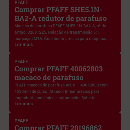
PFAFF
Comprar PFAFF SHE5.1N-
BA2-A redutor de parafuso
Macaco de parafuso PFAFF SHE5.1N-BA2-A, nº de
artigo: 32801225. Relação de transmissão 6:1,
marcação M1A. Guia linear precisa para máquinas....
Ler mais
PFAFF
Comprar PFAFF 40062803
macaco de parafuso
PFAFF macaco de parafuso Art. n.º: 40062803 com
1520mm de curso. Atuador linear preciso para
engenharia mecânica e automação. Solicite...
Ler mais
PFAFF
Comprar PFAFF 20196862