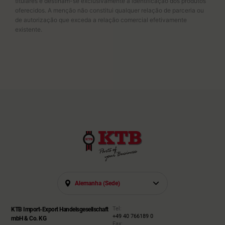
titulares e destinam-se exclusivamente à identificação dos produtos
oferecidos. A menção não constitui qualquer relação de parceria ou
de autorização que exceda a relação comercial efetivamente
existente.
Alemanha (sede)
Tel:
KTB Import-Export Handelsgesellschaft
+49 40 766189 0
mbH & Co. KG
Fax: