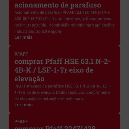
acionamento de parafuso
Acionamento de parafuso PFAFF ALLTEC M4-2-1A-I-
630-803-N-T40x7-b-1 para movimento linear preciso.
Rosca trapezoidal, construção robusta para aplicações
industriais. Solicite agora.
Ler mais
PFAFF
comprar Pfaff HSE 63.1 N-2-
4B-K / LSF-1-Tr eixo de
elevação
PFAFF macaco de parafuso HSE 63.1 N-2-4B-K / LSF-
1-Tr eixo de elevação. Dados técnicos, comprimento
de elevação, construção robusta para...
Ler mais
PFAFF
comprar Pfaff 22471428