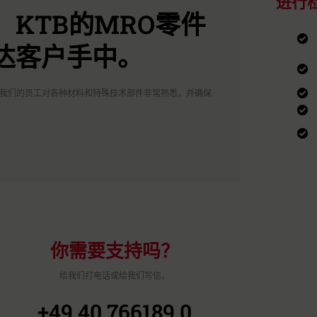
进行
KTB的MRO零件
达客户手中。
。我们的员工对各种材料和特殊技术部件非常熟悉，并确保
你需要支持吗？
给我们打电话或给我们写信。
+49 40 766189 0