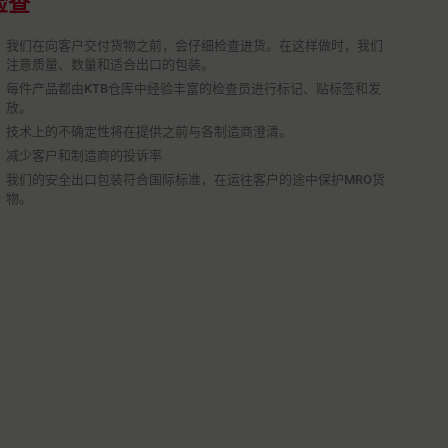
检查
我们在向客户交付货物之前，会仔细检查进货。在这样做时，我们
注意质量、数量和适合出口的包装。
每件产品都由KTB仓库中经验丰富的检查员进行标记、贴标签和发
放。
技术上的不确定性将在提供之前与各制造商澄清。
减少客户和制造商的投诉率
我们的安全出口包装符合国际标准，在运往客户的途中保护MRO货
物。