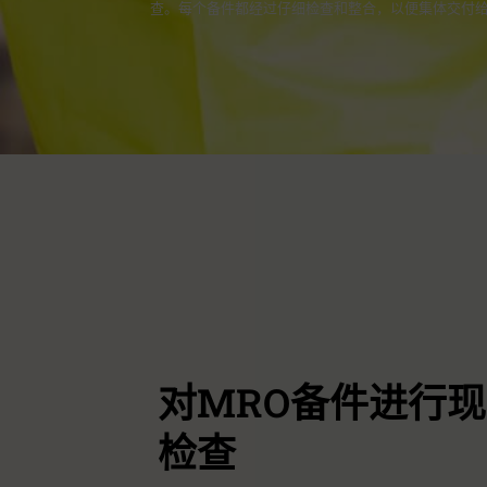
查。每个备件都经过仔细检查和整合，以便集体交付
对MRO备件进行
检查