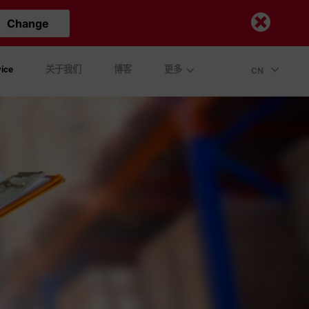
Change
ice
关于我们
博客
更多
CN