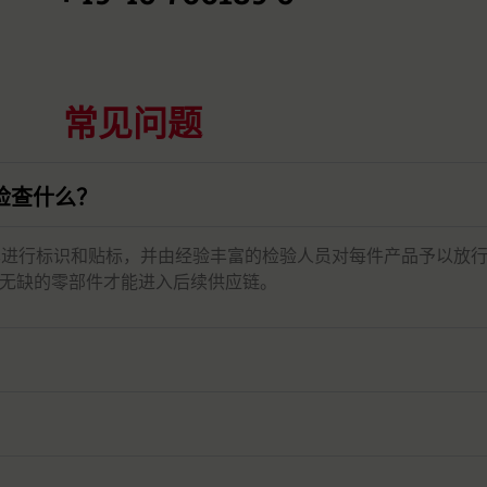
常见问题
中检查什么？
对其进行标识和贴标，并由经验丰富的检验人员对每件产品予以放
无缺的零部件才能进入后续供应链。
？