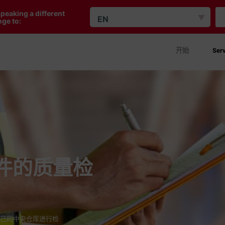
peaking a different
EN
ge to:
开始
Serv
件的质量检
自己的中央仓库进行检