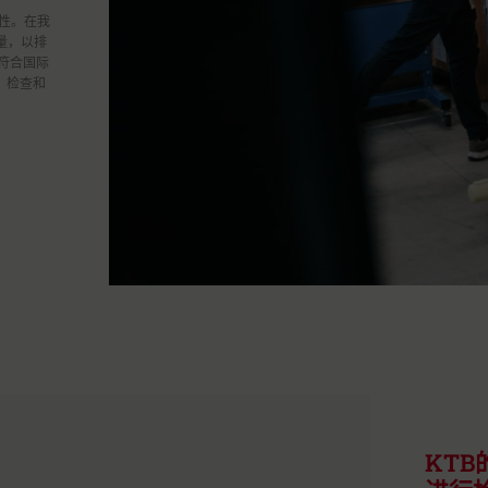
性。在我
量，以排
符合国际
：检查和
KT