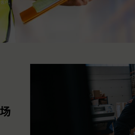
给客户。
现场