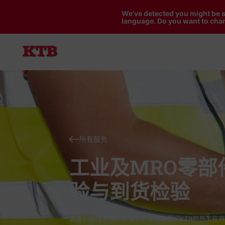
We've detected you might be s
language. Do you want to chan
所有服务
工业及MRO零部
验与到货检验
直接和间接货物的质量和数量都由我们KTB的员工在