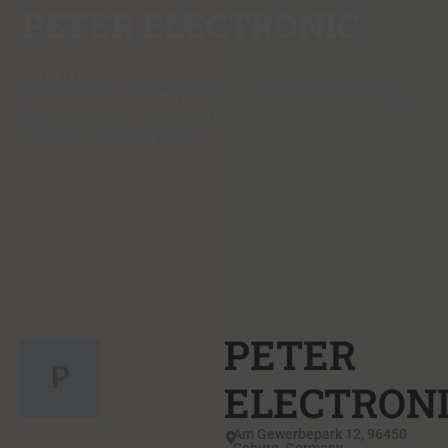
PETER ELECTRONIC
PETER ELECTRONIC desarrolla y produce componentes de control
electrónico para la industria automotriz y aplicaciones industriales. La
empresa se centra en soluciones innovadoras en el área de la
tecnología de motores y frenos.
PETER
P
ELECTRON
Am Gewerbepark 12, 96450