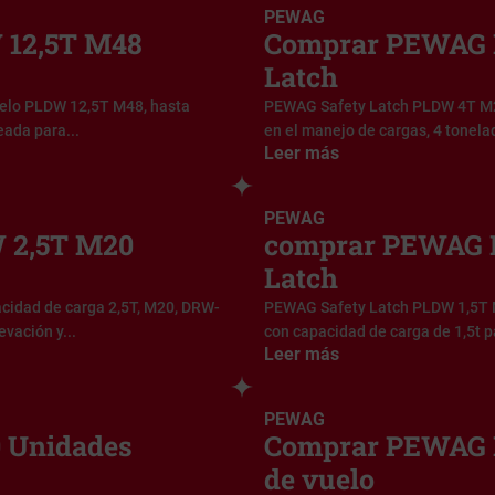
PEWAG
12,5T M48
Comprar PEWAG 
Latch
elo PLDW 12,5T M48, hasta
PEWAG Safety Latch PLDW 4T M2
eada para...
en el manejo de cargas, 4 tonela
Leer más
PEWAG
 2,5T M20
comprar PEWAG P
Latch
cidad de carga 2,5T, M20, DRW-
PEWAG Safety Latch PLDW 1,5T 
vación y...
con capacidad de carga de 1,5t p
Leer más
PEWAG
 Unidades
Comprar PEWAG K
de vuelo