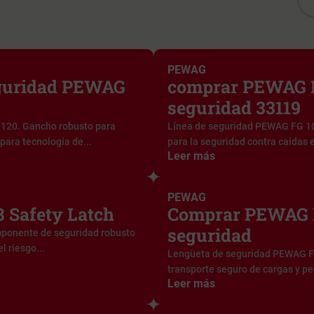
PEWAG
guridad PEWAG
comprar PEWAG F
seguridad 33119
120. Gancho robusto para
Línea de seguridad PEWAG FG 10
para tecnología de...
para la seguridad contra caídas en
Leer más
PEWAG
 Safety Latch
Comprar PEWAG F
seguridad
mponente de seguridad robusto
l riesgo...
Lengüeta de seguridad PEWAG FG
transporte seguro de cargas y pe
Leer más