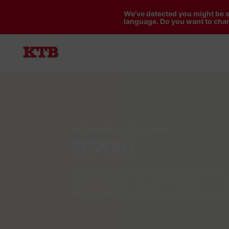
We've detected you might be s
language. Do you want to chan
Todas las contribuciones
PEWAG
PEWAG se especializa en la fabricación de soluciones
calidad para diversas aplicaciones industriales. Su car
elevación y medios de sujeción para aplicaciones exig