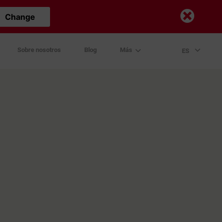
Change
Sobre nosotros
Blog
Más
ES