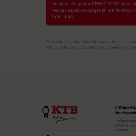
Unidades Colgantes PEWAG 87920 para apli
Manejo seguro de cargas en la industria y lo
Leer más
Aviso sobre marcas: Todas las marcas, denominacione
identificar los productos ofrecidos. Su mención no g
KTB Import-E
Handelsgesell
Großmoorring
21079 Hambu
Alemania