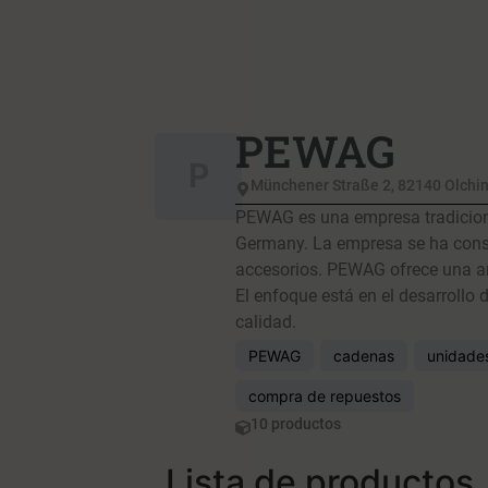
PEWAG
P
Münchener Straße 2, 82140 Olchi
PEWAG es una empresa tradiciona
Germany. La empresa se ha conso
accesorios. PEWAG ofrece una amp
El enfoque está en el desarroll
calidad.
PEWAG
cadenas
unidade
compra de repuestos
10 productos
Lista de productos