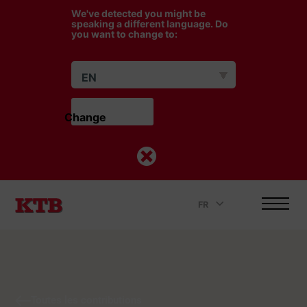
We've detected you might be
speaking a different language. Do
you want to change to:
EN
Change                    
FR
.
Toutes les contributions