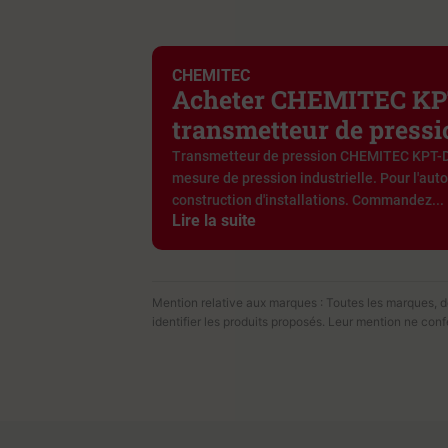
CHEMITEC
Acheter CHEMITEC KP
transmetteur de pressi
Transmetteur de pression CHEMITEC KPT-D-
mesure de pression industrielle. Pour l'aut
construction d'installations. Commandez...
Lire la suite
Mention relative aux marques : Toutes les marques, dén
identifier les produits proposés. Leur mention ne con