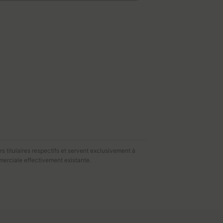
s titulaires respectifs et servent exclusivement à
merciale effectivement existante.