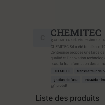
CHEMITEC
C
CHEMITEC s.r.l. Via Provinciale 16
CHEMITEC Srl a été fondée en 199
L’entreprise propose une large ga
qualité et l’innovation technolo
l’eau, la transformation des alime
CHEMITEC
transmetteur de p
gestion de l'eau
industrie ali
1 produit
Liste des produits