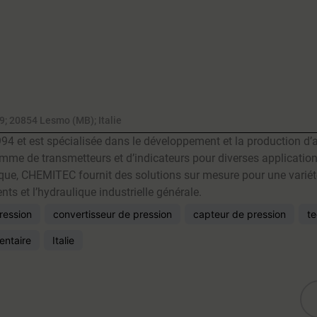
9; 20854 Lesmo (MB); Italie
4 et est spécialisée dans le développement et la production d’
mme de transmetteurs et d’indicateurs pour diverses applications
gique, CHEMITEC fournit des solutions sur mesure pour une varié
nts et l’hydraulique industrielle générale.
ression
convertisseur de pression
capteur de pression
te
mentaire
Italie