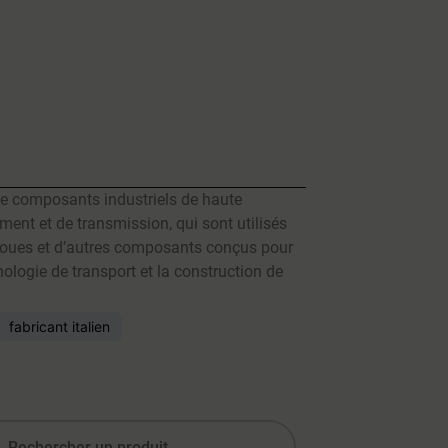
de composants industriels de haute
ment et de transmission, qui sont utilisés
s roues et d’autres composants conçus pour
hnologie de transport et la construction de
fabricant italien