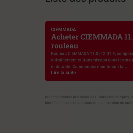
CIEMMADA
Acheter CIEMMADA 11.
rouleau
Rouleau CIEMMADA 11.0512.01.A, composan
entraînement et transmission dans les insta
et durable. Commandez maintenant la...
Lire la suite
Mention relative aux marques : Toutes les marques, dén
identifier les produits proposés. Leur mention ne con