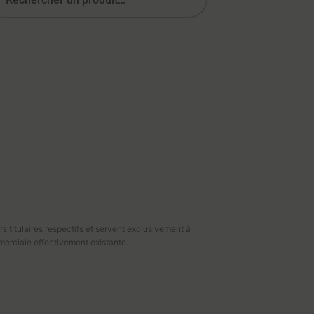
s titulaires respectifs et servent exclusivement à
merciale effectivement existante.