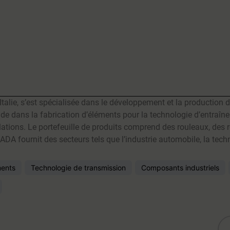
A
alie, s’est spécialisée dans le développement et la production 
de dans la fabrication d’éléments pour la technologie d’entraîne
lations. Le portefeuille de produits comprend des rouleaux, de
MMADA fournit des secteurs tels que l’industrie automobile, la tec
ents
Technologie de transmission
Composants industriels