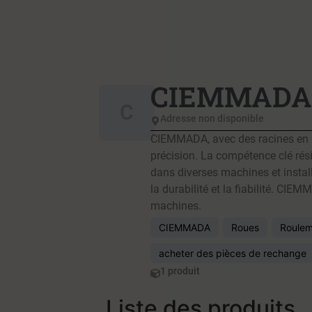
CIEMMAD
C
Adresse non disponible
CIEMMADA, avec des racines en It
précision. La compétence clé rési
dans diverses machines et instal
la durabilité et la fiabilité. CIE
machines.
CIEMMADA
Roues
Roulem
acheter des pièces de rechange
1 produit
Liste des produits