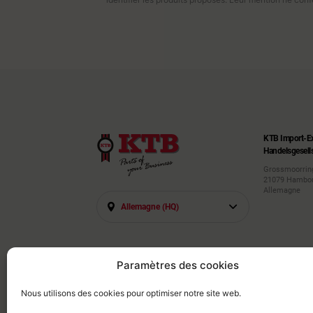
KTB Import-E
Handelsgesell
Grossmoorrin
21079 Hambo
Allemagne
Allemagne (HQ)
Paramètres des cookies
Nous utilisons des cookies pour optimiser notre site web.