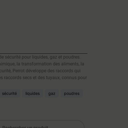
e sécurité pour liquides, gaz et poudres.
himique, la transformation des aliments, la
curité, Perrot développe des raccords qui
es raccords secs et des tuyaux, connus pour
sécurité
liquides
gaz
poudres