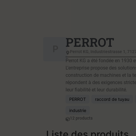
PERROT
P
Perrot KG, Industriestrasse 1, 7
Perrot KG a été fondée en 1930 e
L’entreprise propose des solution
construction de machines et la te
répondent à des exigences strict
leur fiabilité et leur durabilité.
PERROT
raccord de tuyau
industrie
12 products
Liste des produits