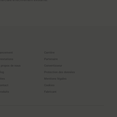
ancement
Carrière
restations
Partenaire
 propos de nous
Convertisseur
log
Protection des données
ites
Mentions légales
ontact
Cookies
roduits
Fabricant