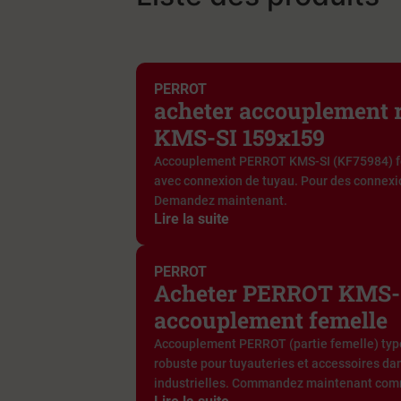
PERROT
acheter accouplement
KMS-SI 159x159
Accouplement PERROT KMS-SI (KF75984) f
avec connexion de tuyau. Pour des connexio
Demandez maintenant.
Lire la suite
PERROT
Acheter PERROT KMS-S
accouplement femelle
Accouplement PERROT (partie femelle) typ
robuste pour tuyauteries et accessoires dan
industrielles. Commandez maintenant com