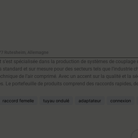
1277 Rutesheim, Allemagne
t s’est spécialisée dans la production de systèmes de couplage d
s standard et sur mesure pour des secteurs tels que l’industrie c
chnique de l’air comprimé. Avec un accent sur la qualité et la sé
es. Le portefeuille de produits comprend des raccords rapides, d
raccord femelle
tuyau ondulé
adaptateur
connexion