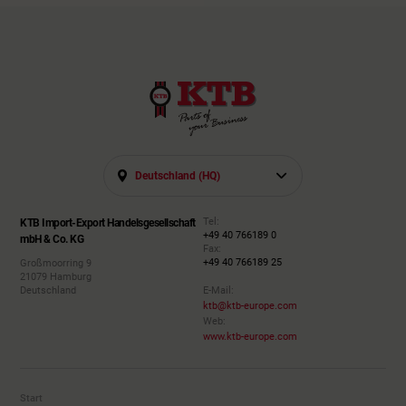
Deutschland (HQ)
Tel:
KTB Import-Export Handelsgesellschaft
+49 40 766189 0
mbH & Co. KG
Fax:
+49 40 766189 25
Großmoorring 9
21079 Hamburg
Deutschland
E-Mail:
ktb@ktb-europe.com
Web:
www.ktb-europe.com
Start