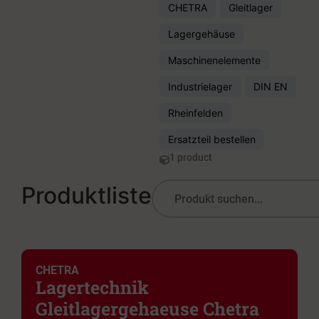
CHETRA
Gleitlager
Lagergehäuse
Maschinenelemente
Industrielager
DIN EN
Rheinfelden
Ersatzteil bestellen
1 product
Produktliste
CHETRA
Lagertechnik
Gleitlagergehaeuse Chetra