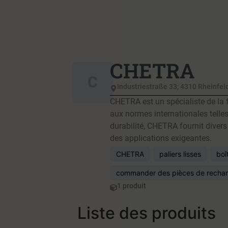
CHETRA
C
Industriestraße 33; 4310 Rheinfel
CHETRA est un spécialiste de la 
aux normes internationales telles
durabilité, CHETRA fournit diver
des applications exigeantes.
CHETRA
paliers lisses
boî
commander des pièces de recha
1 produit
Liste des produits