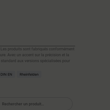
s. Les produits sont fabriqués conformément
re. Avec un accent sur la précision et la
 standard aux versions spécialisées pour
DIN EN
Rheinfelden