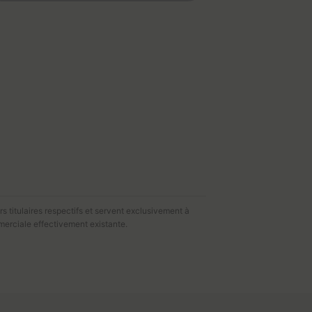
s titulaires respectifs et servent exclusivement à
merciale effectivement existante.