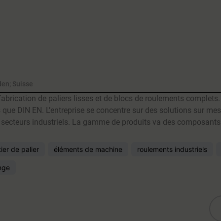
den; Suisse
fabrication de paliers lisses et de blocs de roulements complet
 que DIN EN. L’entreprise se concentre sur des solutions sur mesu
s secteurs industriels. La gamme de produits va des composants
tier de palier
éléments de machine
roulements industriels
nge