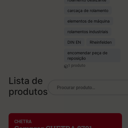
carcaça de rolamento
elementos de máquina
rolamentos industriais
DIN EN
Rheinfelden
encomendar peça de
reposição
1 produto
Lista de
produtos
CHETRA