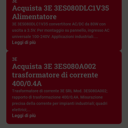
3E
Acquista 3E 3ES080DLC1V35
Alimentatore
3E 3ES080DLC1V35 convertitore AC/DC da 80W con
uscita a 3.5V. Per montaggio su pannello, ingresso AC
universale 100-240V. Applicazioni industriali....
Leggi di più
3E
Acquista 3E 3ES080A002
trasformatore di corrente
400/0.4A
Trasformatore di corrente 3E SRL Mod. 3ES080A002;
rapporto di trasformazione 400/0,4A. Misurazione
precisa della corrente per impianti industriali; quadri
elettrici;...
Leggi di più