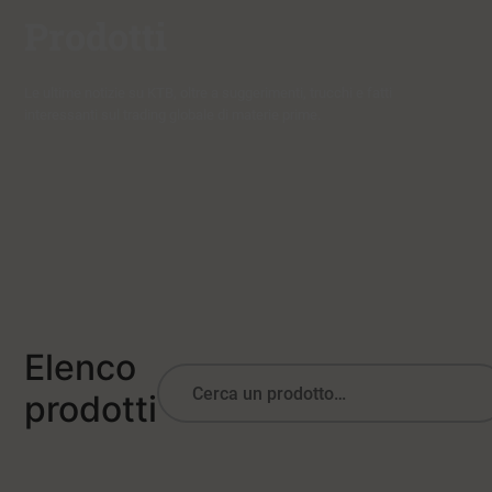
Prodotti
Le ultime notizie su KTB, oltre a suggerimenti, trucchi e fatti
interessanti sul trading globale di materie prime.
Elenco
prodotti