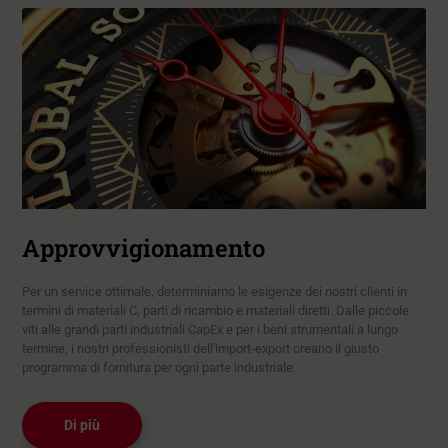
Approvvigionamento
Per un service ottimale, determiniamo le esigenze dei nostri clienti in
termini di materiali C, parti di ricambio e materiali diretti. Dalle piccole
viti alle grandi parti industriali CapEx e per i beni strumentali a lungo
termine, i nostri professionisti dell'import-export creano il giusto
programma di fornitura per ogni parte industriale.
Di più