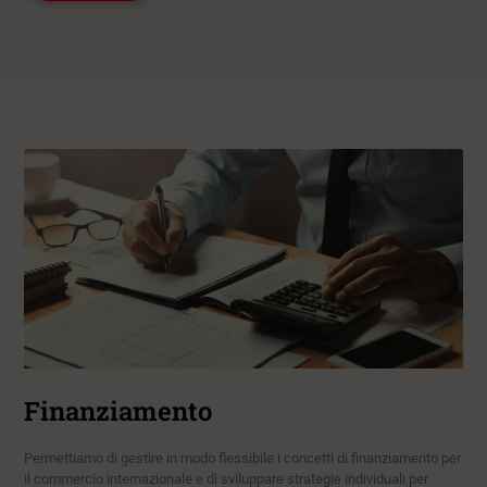
Finanziamento
Permettiamo di gestire in modo flessibile i concetti di finanziamento per
il commercio internazionale e di sviluppare strategie individuali per