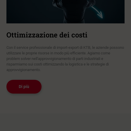
Ottimizzazione dei costi
Con il service professionale di import-export di KTB, le aziende possono
utilizzare le proprie risorse in modo più efficiente. Agiamo come
problem solver nell'approvvigionamento di parti industriali e
risparmiamo sui costi ottimizzando la logistica e le strategie di
approvvigionamento.
Di più