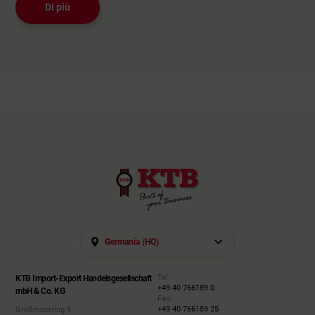
Di più
Germania (HQ)
Tel:
KTB Import-Export Handelsgesellschaft
+49 40 766189 0
mbH & Co. KG
Fax:
+49 40 766189 25
Großmoorring 9