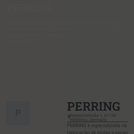
PERRING
PERRING oferece molas de alta qualidade e componentes mecânicos
para aplicações industriais. Especializada na fabricação de precisão
para necessidades de manutenção, reparo e operação. Disponível para
entrega imediata.
PERRING
P
Siemensstraße 1, 61130
Nidderau, Germany
PERRING é especializada na
fabricação de molas e peças