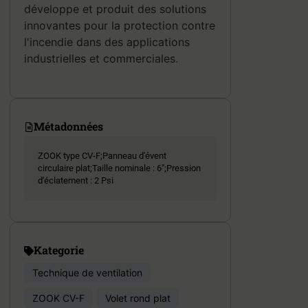
développe et produit des solutions
innovantes pour la protection contre
l'incendie dans des applications
industrielles et commerciales.
Métadonnées
ZOOK type CV-F;Panneau d'évent
circulaire plat;Taille nominale : 6";Pression
d'éclatement : 2 Psi
Kategorie
Technique de ventilation
ZOOK CV-F
Volet rond plat