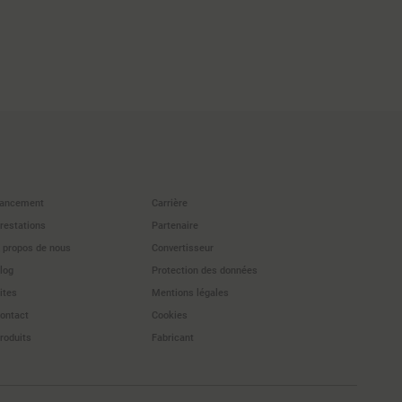
ancement
Carrière
restations
Partenaire
 propos de nous
Convertisseur
log
Protection des données
ites
Mentions légales
ontact
Cookies
roduits
Fabricant