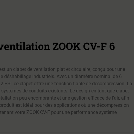
 ventilation ZOOK CV-F 6
t un clapet de ventilation plat et circulaire, conçu pour une
 de déshabillage industriels. Avec un diamètre nominal de 6
 2 PSI, ce clapet offre une fonction fiable de décompression. La
s systèmes de conduits existants. Le design en tant que clapet
allation peu encombrante et une gestion efficace de l’air, afin
Ce produit est idéal pour des applications où une décompression
ntenant votre ZOOK CV-F pour une performance système