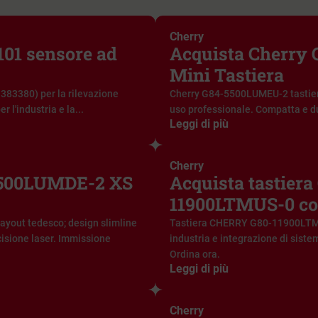
Cherry
101 sensore ad
Acquista Cherry
Mini Tastiera
383380) per la rilevazione
Cherry G84-5500LUMEU-2 tastie
 l'industria e la...
uso professionale. Compatta e d
Leggi di più
Cherry
5500LUMDE-2 XS
Acquista tastier
11900LTMUS-0 co
yout tedesco; design slimline
Tastiera CHERRY G80-11900LTMU
isione laser. Immissione
industria e integrazione di sistem
Ordina ora.
Leggi di più
Cherry