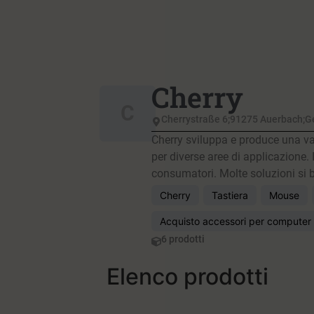
Cherry
C
Cherrystraße 6;91275 Auerbach;
Cherry sviluppa e produce una vas
per diverse aree di applicazione. 
consumatori. Molte soluzioni si b
Cherry
Tastiera
Mouse
Acquisto accessori per computer
6 prodotti
Elenco prodotti