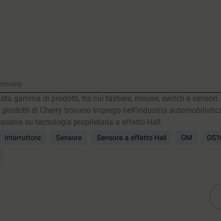
Germany
ta gamma di prodotti, tra cui tastiere, mouse, switch e sensori. 
I prodotti di Cherry trovano impiego nell’industria automobilistica,
asano su tecnologia proprietaria a effetto Hall.
Interruttore
Sensore
Sensore a effetto Hall
GM
GS1