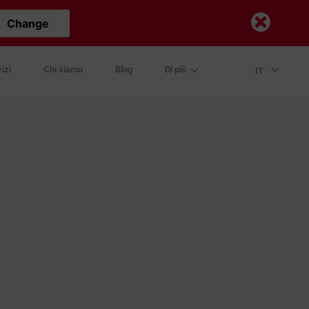
Change
izi
Chi siamo
Blog
Di più
IT