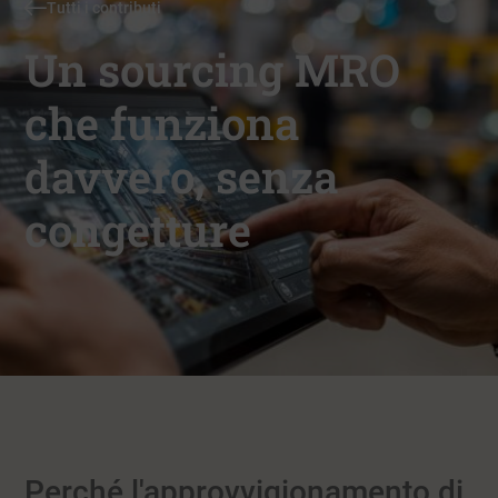
Tutti i contributi
Un sourcing MRO
che funziona
davvero, senza
congetture
Perché l'approvvigionamento di