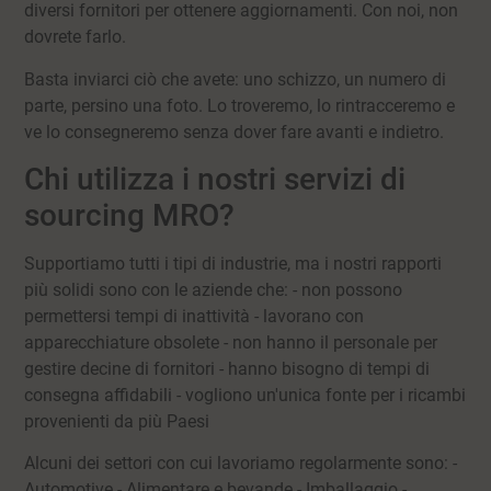
diversi fornitori per ottenere aggiornamenti. Con noi, non
dovrete farlo.
Basta inviarci ciò che avete: uno schizzo, un numero di
parte, persino una foto. Lo troveremo, lo rintracceremo e
ve lo consegneremo senza dover fare avanti e indietro.
Chi utilizza i nostri servizi di
sourcing MRO?
Supportiamo tutti i tipi di industrie, ma i nostri rapporti
più solidi sono con le aziende che: - non possono
permettersi tempi di inattività - lavorano con
apparecchiature obsolete - non hanno il personale per
gestire decine di fornitori - hanno bisogno di tempi di
consegna affidabili - vogliono un'unica fonte per i ricambi
provenienti da più Paesi
Alcuni dei settori con cui lavoriamo regolarmente sono: -
Automotive - Alimentare e bevande - Imballaggio -