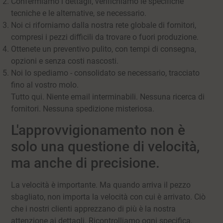
Confermiamo i dettagli, verifichiamo le specifiche
tecniche e le alternative, se necessario.
Noi ci riforniamo dalla nostra rete globale di fornitori,
compresi i pezzi difficili da trovare o fuori produzione.
Ottenete un preventivo pulito, con tempi di consegna,
opzioni e senza costi nascosti.
Noi lo spediamo - consolidato se necessario, tracciato
fino al vostro molo.
Tutto qui. Niente email interminabili. Nessuna ricerca di
fornitori. Nessuna spedizione misteriosa.
L'approvvigionamento non è
solo una questione di velocità,
ma anche di precisione.
La velocità è importante. Ma quando arriva il pezzo
sbagliato, non importa la velocità con cui è arrivato. Ciò
che i nostri clienti apprezzano di più è la nostra
attenzione ai dettagli. Ricontrolliamo ogni specifica,