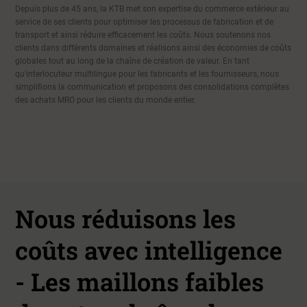
Depuis plus de 45 ans, la KTB met son expertise du commerce extérieur au
service de ses clients pour optimiser les processus de fabrication et de
transport et ainsi réduire efficacement les coûts. Nous soutenons nos
clients dans différents domaines et réalisons ainsi des économies de coûts
globales tout au long de la chaîne de création de valeur. En tant
qu'interlocuteur multilingue pour les fabricants et les fournisseurs, nous
simplifions la communication et proposons des consolidations complètes
des achats MRO pour les clients du monde entier.
Nous réduisons les
coûts avec intelligence
- Les maillons faibles