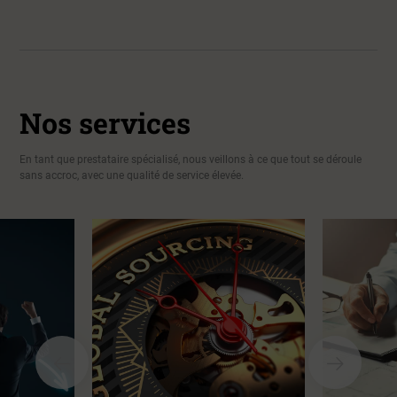
Nos services
En tant que prestataire spécialisé, nous veillons à ce que tout se déroule
sans accroc, avec une qualité de service élevée.